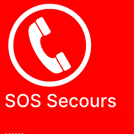
SOS Secours
......