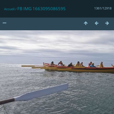
FB IMG 1663095086595
1361/12918
Accueil
/