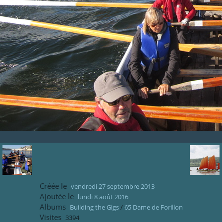
Créée le
vendredi 27 septembre 2013
Ajoutée le
lundi 8 août 2016
Albums
Building the Gigs
/
65 Dame de Forillon
Visites
3394