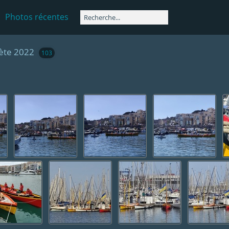
Photos récentes
Sète 2022
103